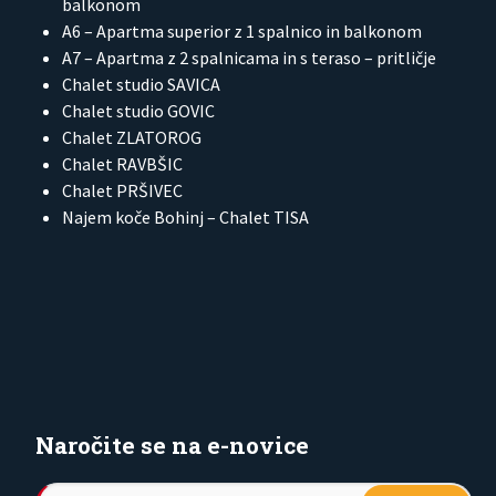
balkonom
A6 – Apartma superior z 1 spalnico in balkonom
A7 – Apartma z 2 spalnicama in s teraso – pritličje
Chalet studio SAVICA
Chalet studio GOVIC
Chalet ZLATOROG
Chalet RAVBŠIC
Chalet PRŠIVEC
Najem koče Bohinj – Chalet TISA
Naročite se na e-novice