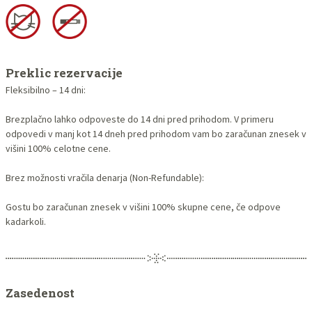
Preklic rezervacije
Fleksibilno – 14 dni:
Brezplačno lahko odpoveste do 14 dni pred prihodom. V primeru
odpovedi v manj kot 14 dneh pred prihodom vam bo zaračunan znesek v
višini 100% celotne cene.
Brez možnosti vračila denarja (Non-Refundable):
Gostu bo zaračunan znesek v višini 100% skupne cene, če odpove
kadarkoli.
Zasedenost