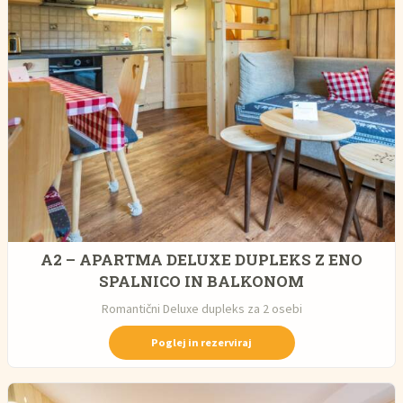
A2 – APARTMA DELUXE DUPLEKS Z ENO
SPALNICO IN BALKONOM
Romantični Deluxe dupleks za 2 osebi
Poglej in rezerviraj