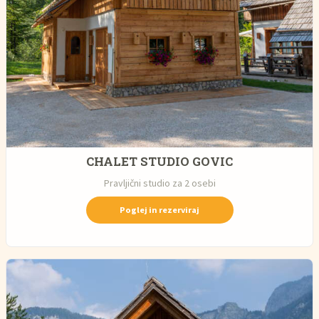
CHALET STUDIO GOVIC
Pravljični studio za 2 osebi
Poglej in rezerviraj