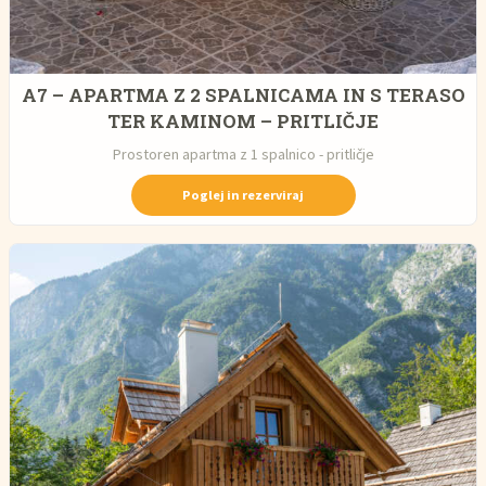
A7 – APARTMA Z 2 SPALNICAMA IN S TERASO
TER KAMINOM – PRITLIČJE
Prostoren apartma z 1 spalnico - pritličje
Poglej in rezerviraj