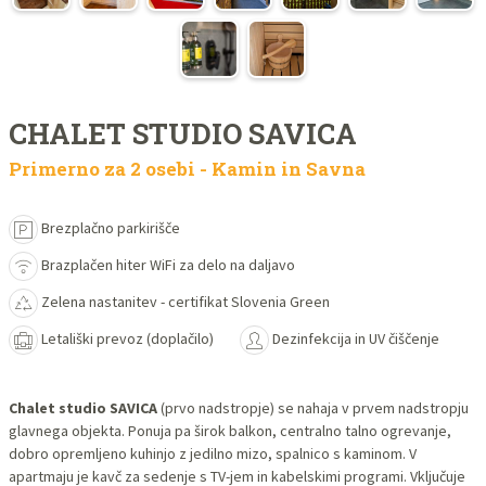
CHALET STUDIO SAVICA
Primerno za 2 osebi - Kamin in Savna
Brezplačno parkirišče
Brazplačen hiter WiFi za delo na daljavo
Zelena nastanitev - certifikat Slovenia Green
Letališki prevoz (doplačilo)
Dezinfekcija in UV čiščenje
Chalet studio SAVICA
(prvo nadstropje) se nahaja v prvem nadstropju
glavnega objekta. Ponuja pa širok balkon, centralno talno ogrevanje,
dobro opremljeno kuhinjo z jedilno mizo, spalnico s kaminom. V
apartmaju je kavč za sedenje s TV-jem in kabelskimi programi. Vključuje