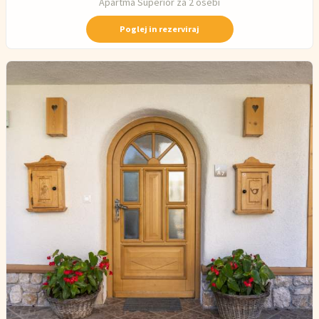
Apartma Superior za 2 osebi
Poglej in rezerviraj