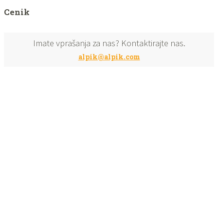
Cenik
Imate vprašanja za nas? Kontaktirajte nas.
alpik@alpik.com