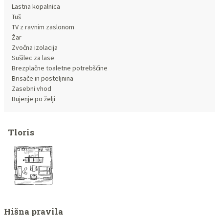
Lastna kopalnica
Tuš
TV z ravnim zaslonom
Žar
Zvočna izolacija
Sušilec za lase
Brezplačne toaletne potrebščine
Brisače in posteljnina
Zasebni vhod
Bujenje po želji
Tloris
Hišna pravila