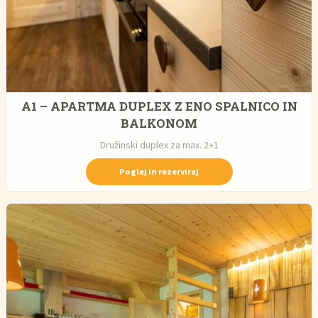
A1 – APARTMA DUPLEX Z ENO SPALNICO IN
BALKONOM
Družinski duplex za max. 2+1
Poglej in rezerviraj