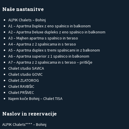
Naše nastanitve
ALPIK Chalets – Bohinj
A1 – Apartma Duplex z eno spalnico in balkonom
A2 – Apartma Deluxe dupleks z eno spalnico in balkonom
A3 – Majhen apartma s spalnico in teraso
A4 – Apartma z 2 spalnicama in s teraso
A5 – Apartma duplex s tremi spalnicami in z balkonom
A6 – Apartma superior z 1 spalnico in balkonom
A7 – Apartma z 2 spalnicama in s teraso – pritličje
Chalet studio SAVICA
Chalet studio GOVIC
Chalet ZLATOROG
Chalet RAVBŠIC
Chalet PRŠIVEC
Najem koče Bohinj – Chalet TISA
Naslov in rezervacije
ALPIK Chalets**** – Bohinj