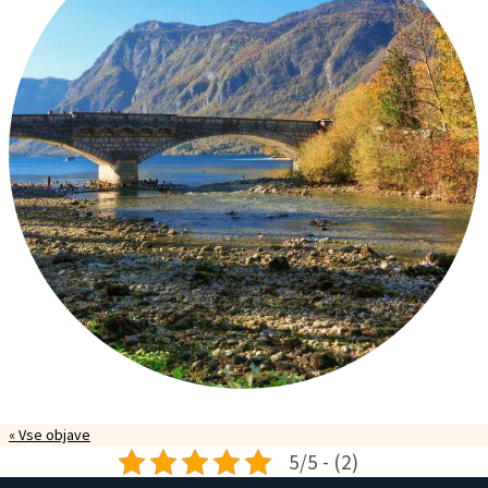
« Vse objave
5/5 - (2)