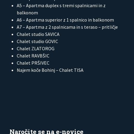
A5 – Apartma duplex s tremi spalnicami in z
balkonom
A6 – Apartma superior z 1 spalnico in balkonom
A7 – Apartma z 2 spalnicama in s teraso – pritličje
Chalet studio SAVICA
Chalet studio GOVIC
Chalet ZLATOROG
Chalet RAVBŠIC
Chalet PRŠIVEC
Najem koče Bohinj – Chalet TISA
Naročite se na e-novice