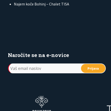
Najem koče Bohinj – Chalet TISA
Naročite se na e-novice
Prijava