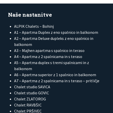
Naše nastanitve
ALPIK Chalets – Bohinj
A1 – Apartma Duplex z eno spalnico in balkonom
A2 – Apartma Deluxe dupleks z eno spalnico in
balkonom
A3 – Majhen apartma s spalnico in teraso
A4 – Apartma z 2 spalnicama in s teraso
A5 – Apartma duplex s tremi spalnicami in z
balkonom
A6 – Apartma superior z 1 spalnico in balkonom
A7 – Apartma z 2 spalnicama in s teraso – pritličje
Chalet studio SAVICA
Chalet studio GOVIC
Chalet ZLATOROG
Chalet RAVBŠIC
Chalet PRŠIVEC