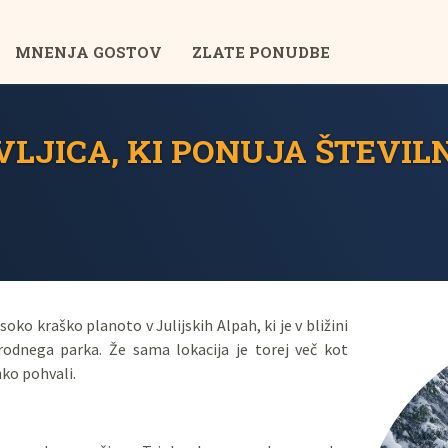
MNENJA GOSTOV
ZLATE PONUDBE
LJICA, KI PONUJA ŠTEVIL
soko kraško planoto v Julijskih Alpah, ki je v bližini
odnega parka. Že sama lokacija je torej več kot
hko pohvali.