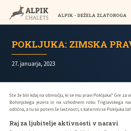
ALPIK - DEŽELA ZLATOROGA
POKLJUKA: ZIMSKA PRAV
27. januarja, 2023
Ste že bili kdaj na območju, ki se mu pravi Pokljuka? Gre za vi
Bohinjskega jezera in na vzhodnem robu Triglavskega nar
odlična, a tu so potem še lastnosti, s katerimi se Pokljuka la
Raj za ljubitelje aktivnosti v naravi