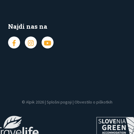
Najdi nas na
© Alpik 2026 |
Splošni pogoji
|
Obvestilo o piškotkih