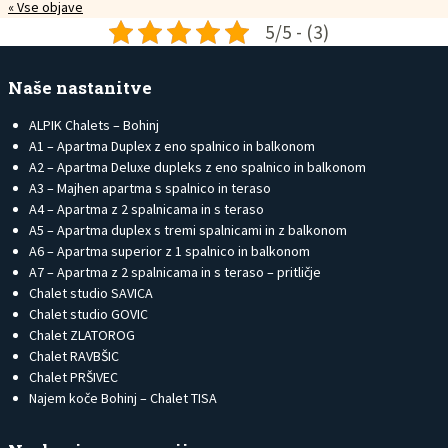
« Vse objave
5/5 - (3)
Naše nastanitve
ALPIK Chalets – Bohinj
A1 – Apartma Duplex z eno spalnico in balkonom
A2 – Apartma Deluxe dupleks z eno spalnico in balkonom
A3 – Majhen apartma s spalnico in teraso
A4 – Apartma z 2 spalnicama in s teraso
A5 – Apartma duplex s tremi spalnicami in z balkonom
A6 – Apartma superior z 1 spalnico in balkonom
A7 – Apartma z 2 spalnicama in s teraso – pritličje
Chalet studio SAVICA
Chalet studio GOVIC
Chalet ZLATOROG
Chalet RAVBŠIC
Chalet PRŠIVEC
Najem koče Bohinj – Chalet TISA