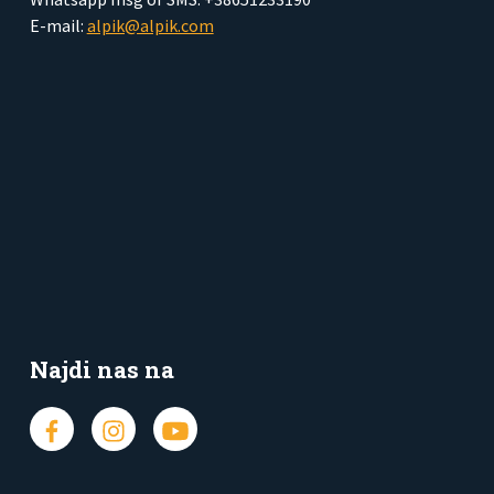
E-mail:
alpik@alpik.com
Najdi nas na