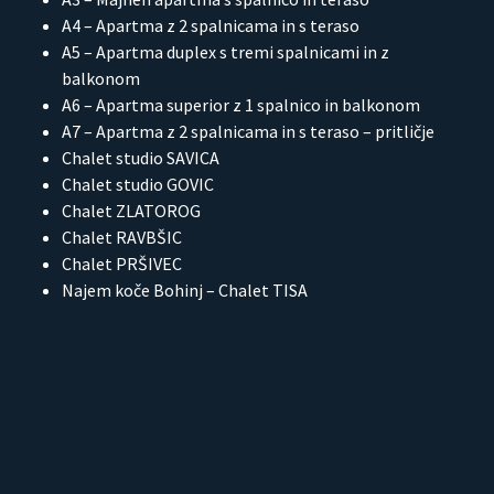
A4 – Apartma z 2 spalnicama in s teraso
A5 – Apartma duplex s tremi spalnicami in z
balkonom
A6 – Apartma superior z 1 spalnico in balkonom
A7 – Apartma z 2 spalnicama in s teraso – pritličje
Chalet studio SAVICA
Chalet studio GOVIC
Chalet ZLATOROG
Chalet RAVBŠIC
Chalet PRŠIVEC
Najem koče Bohinj – Chalet TISA