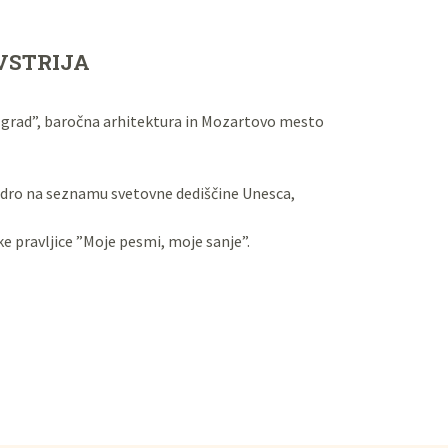
VSTRIJA
i grad”, baročna arhitektura in Mozartovo mesto
dro na seznamu svetovne dediščine Unesca,
e pravljice ”Moje pesmi, moje sanje”.