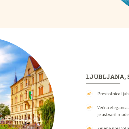
LJUBLJANA, 
Prestolnica ljub
Večna eleganca 
je ustvaril mode
Zelena prestoln