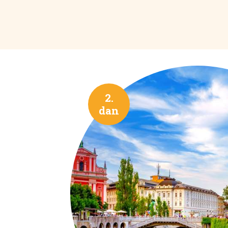
2.
dan